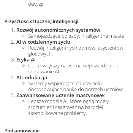
decyzji.
Przyszłość sztucznej inteligencji
Rozwój autonomicznych systemów
:
Samojeżdżące pojazdy, inteligentne miasta.
AI w codziennym życiu
:
Rozwój inteligentnych domów, asystentów
głosowych.
Etyka AI
:
Coraz większy nacisk na odpowiedzialne
stosowanie AI.
AI i edukacja
:
Systemy wspierające nauczycieli i
dostosowujące naukę do potrzeb uczniów.
Zaawansowane uczenie maszynowe
:
Lepsze modele AI, które będą mogły
zrozumieć i reagować na bardziej
skomplikowane problemy.
Podsumowanie