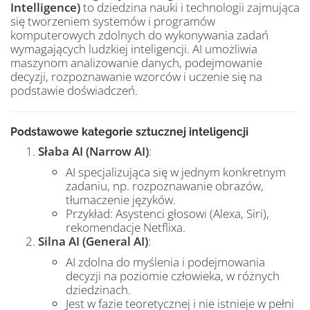
Intelligence)
to dziedzina nauki i technologii zajmująca
się tworzeniem systemów i programów
komputerowych zdolnych do wykonywania zadań
wymagających ludzkiej inteligencji. AI umożliwia
maszynom analizowanie danych, podejmowanie
decyzji, rozpoznawanie wzorców i uczenie się na
podstawie doświadczeń.
Podstawowe kategorie sztucznej inteligencji
Słaba AI (Narrow AI)
:
AI specjalizująca się w jednym konkretnym
zadaniu, np. rozpoznawanie obrazów,
tłumaczenie języków.
Przykład: Asystenci głosowi (Alexa, Siri),
rekomendacje Netflixa.
Silna AI (General AI)
:
AI zdolna do myślenia i podejmowania
decyzji na poziomie człowieka, w różnych
dziedzinach.
Jest w fazie teoretycznej i nie istnieje w pełni