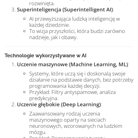
rozwinięta.
Superinteligencja (Superintelligent AI)
:
AI przewyższająca ludzką inteligencję w
każdej dziedzinie.
To wizja przyszłości, która budzi zarówno
nadzieje, jak i obawy.
Technologie wykorzystywane w AI
Uczenie maszynowe (Machine Learning, ML)
:
Systemy, które uczą się i doskonalą swoje
działanie na podstawie danych, bez potrzeby
programowania każdej decyzji.
Przykład: Filtry antyspamowe, analiza
predykcyjna.
Uczenie głębokie (Deep Learning)
:
Zaawansowany rodzaj uczenia
maszynowego oparty na sieciach
neuronowych, wzorowanych na ludzkim
mózgu.