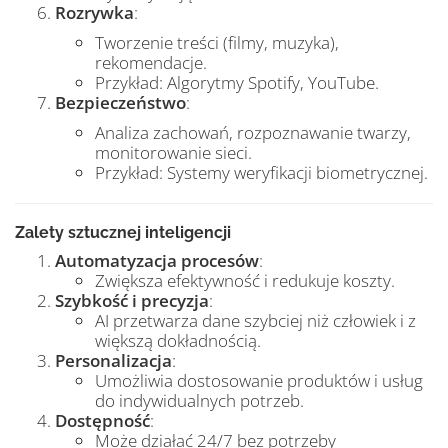
Rozrywka
:
Tworzenie treści (filmy, muzyka),
rekomendacje.
Przykład: Algorytmy Spotify, YouTube.
Bezpieczeństwo
:
Analiza zachowań, rozpoznawanie twarzy,
monitorowanie sieci.
Przykład: Systemy weryfikacji biometrycznej.
Zalety sztucznej inteligencji
Automatyzacja procesów
:
Zwiększa efektywność i redukuje koszty.
Szybkość i precyzja
:
AI przetwarza dane szybciej niż człowiek i z
większą dokładnością.
Personalizacja
:
Umożliwia dostosowanie produktów i usług
do indywidualnych potrzeb.
Dostępność
:
Może działać 24/7 bez potrzeby