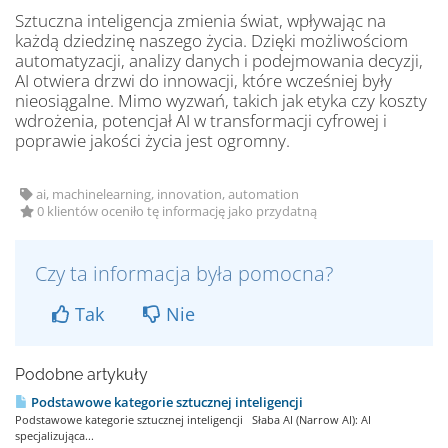
Sztuczna inteligencja zmienia świat, wpływając na
każdą dziedzinę naszego życia. Dzięki możliwościom
automatyzacji, analizy danych i podejmowania decyzji,
AI otwiera drzwi do innowacji, które wcześniej były
nieosiągalne. Mimo wyzwań, takich jak etyka czy koszty
wdrożenia, potencjał AI w transformacji cyfrowej i
poprawie jakości życia jest ogromny.
ai, machinelearning, innovation, automation
0 klientów oceniło tę informację jako przydatną
Czy ta informacja była pomocna?
Tak
Nie
Podobne artykuły
Podstawowe kategorie sztucznej inteligencji
Podstawowe kategorie sztucznej inteligencji Słaba AI (Narrow AI): AI
specjalizująca...