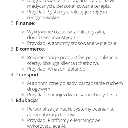
Diagnozowanie chorób, analiza obrazów
medycznych, personalizowana terapia.
Przykład: Systemy analizujące zdjęcia
rentgenowskie.
Finanse
:
Wykrywanie oszustw, analiza ryzyka,
doradztwo inwestycyjne.
Przykład: Algorytmy stosowane w giełdzie.
E-commerce
:
Rekomendacje produktów, personalizacja
oferty, obsługa klienta (chatboty).
Przykład: Amazon, Zalando.
Transport
:
Autonomiczne pojazdy, zarządzanie ruchem
drogowym.
Przykład: Samojeżdżące samochody Tesla.
Edukacja
:
Personalizacja nauki, systemy oceniania,
automatyzacja testów.
Przykład: Platformy e-learningowe
wykorzystujące AI.