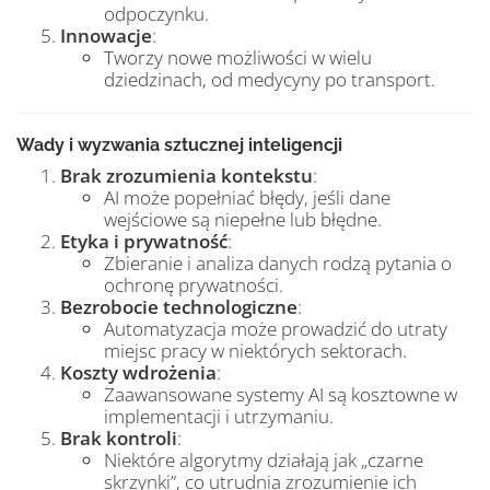
odpoczynku.
Innowacje
:
Tworzy nowe możliwości w wielu
dziedzinach, od medycyny po transport.
Wady i wyzwania sztucznej inteligencji
Brak zrozumienia kontekstu
:
AI może popełniać błędy, jeśli dane
wejściowe są niepełne lub błędne.
Etyka i prywatność
:
Zbieranie i analiza danych rodzą pytania o
ochronę prywatności.
Bezrobocie technologiczne
:
Automatyzacja może prowadzić do utraty
miejsc pracy w niektórych sektorach.
Koszty wdrożenia
:
Zaawansowane systemy AI są kosztowne w
implementacji i utrzymaniu.
Brak kontroli
:
Niektóre algorytmy działają jak „czarne
skrzynki”, co utrudnia zrozumienie ich