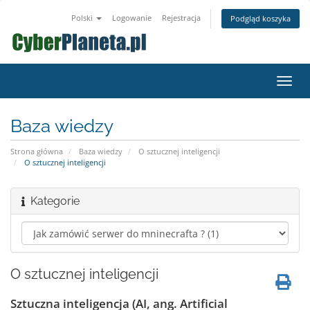
Polski
Logowanie
Rejestracja
Podgląd koszyka
Przeł
nawig
Baza wiedzy
Strona główna
Baza wiedzy
O sztucznej inteligencji
O sztucznej inteligencji
Kategorie
O sztucznej inteligencji
Sztuczna inteligencja (AI, ang. Artificial