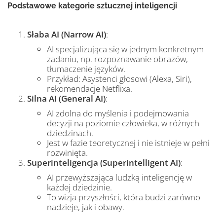
Podstawowe kategorie sztucznej inteligencji
Słaba AI (Narrow AI)
:
AI specjalizująca się w jednym konkretnym
zadaniu, np. rozpoznawanie obrazów,
tłumaczenie języków.
Przykład: Asystenci głosowi (Alexa, Siri),
rekomendacje Netflixa.
Silna AI (General AI)
:
AI zdolna do myślenia i podejmowania
decyzji na poziomie człowieka, w różnych
dziedzinach.
Jest w fazie teoretycznej i nie istnieje w pełni
rozwinięta.
Superinteligencja (Superintelligent AI)
:
AI przewyższająca ludzką inteligencję w
każdej dziedzinie.
To wizja przyszłości, która budzi zarówno
nadzieje, jak i obawy.