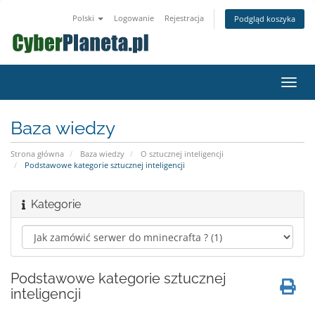
Polski
Logowanie
Rejestracja
Podgląd koszyka
Przeł
nawig
Baza wiedzy
Strona główna
Baza wiedzy
O sztucznej inteligencji
Podstawowe kategorie sztucznej inteligencji
Kategorie
Podstawowe kategorie sztucznej
inteligencji