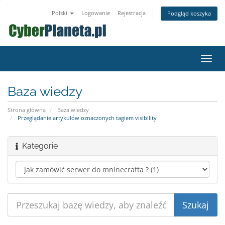
Polski
Logowanie
Rejestracja
Podgląd koszyka
Przeł
nawig
Baza wiedzy
Strona główna
Baza wiedzy
Przeglądanie artykułów oznaczonych tagiem visibility
Kategorie