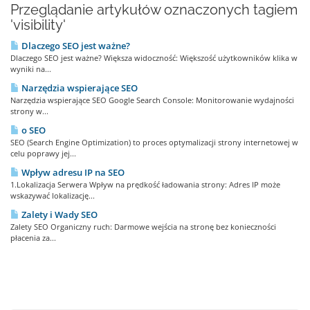
Przeglądanie artykułów oznaczonych tagiem
'visibility'
Dlaczego SEO jest ważne?
Dlaczego SEO jest ważne? Większa widoczność: Większość użytkowników klika w
wyniki na...
Narzędzia wspierające SEO
Narzędzia wspierające SEO Google Search Console: Monitorowanie wydajności
strony w...
o SEO
SEO (Search Engine Optimization) to proces optymalizacji strony internetowej w
celu poprawy jej...
Wpływ adresu IP na SEO
1.Lokalizacja Serwera Wpływ na prędkość ładowania strony: Adres IP może
wskazywać lokalizację...
Zalety i Wady SEO
Zalety SEO Organiczny ruch: Darmowe wejścia na stronę bez konieczności
płacenia za...