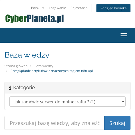
Polski
Logowanie
Rejestracja
Podgląd koszyka
Przeł
nawig
Baza wiedzy
Strona główna
Baza wiedzy
Przeglądanie artykułów oznaczonych tagiem n8n api
Kategorie