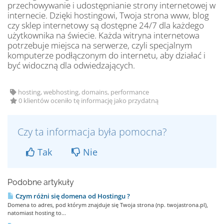
przechowywanie i udostępnianie strony internetowej w
internecie. Dzięki hostingowi, Twoja strona www, blog
czy sklep internetowy są dostępne 24/7 dla każdego
użytkownika na świecie. Każda witryna internetowa
potrzebuje miejsca na serwerze, czyli specjalnym
komputerze podłączonym do internetu, aby działać i
być widoczną dla odwiedzających.
hosting, webhosting, domains, performance
0 klientów oceniło tę informację jako przydatną
Czy ta informacja była pomocna?
Tak
Nie
Podobne artykuły
Czym różni się domena od Hostingu ?
Domena to adres, pod którym znajduje się Twoja strona (np. twojastrona.pl),
natomiast hosting to...