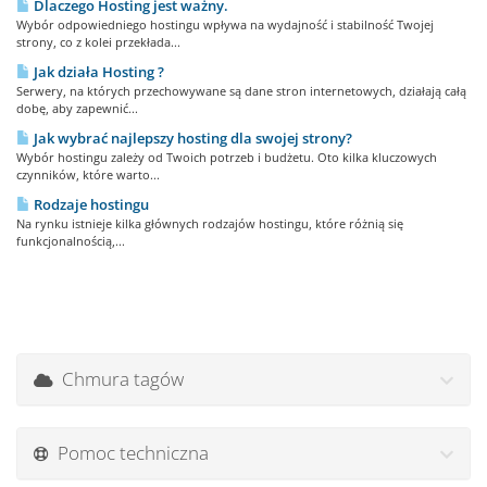
Dlaczego Hosting jest ważny.
Wybór odpowiedniego hostingu wpływa na wydajność i stabilność Twojej
strony, co z kolei przekłada...
Jak działa Hosting ?
Serwery, na których przechowywane są dane stron internetowych, działają całą
dobę, aby zapewnić...
Jak wybrać najlepszy hosting dla swojej strony?
Wybór hostingu zależy od Twoich potrzeb i budżetu. Oto kilka kluczowych
czynników, które warto...
Rodzaje hostingu
Na rynku istnieje kilka głównych rodzajów hostingu, które różnią się
funkcjonalnością,...
Chmura tagów
Pomoc techniczna